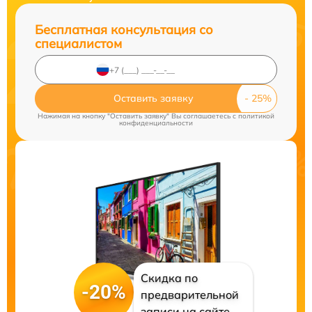
Бесплатная консультация со
специалистом
Оставить заявку
Нажимая на кнопку "Оставить заявку" Вы соглашаетесь c
политикой
конфиденциальности
Скидка по
-20%
предварительной
записи на сайте