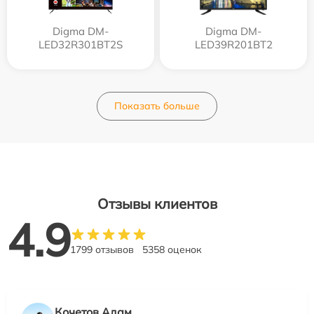
Digma DM-
Digma DM-
LED32R301BT2S
LED39R201BT2
Показать больше
Отзывы клиентов
4.9
1799 отзывов
5358 оценок
Кочетов Адам