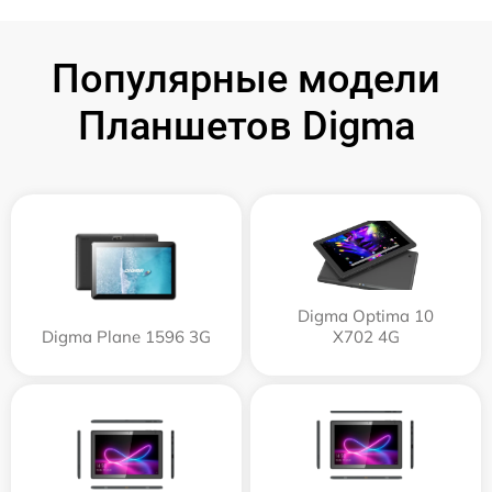
Популярные модели
Планшетов Digma
Digma Optima 10
Digma Plane 1596 3G
X702 4G