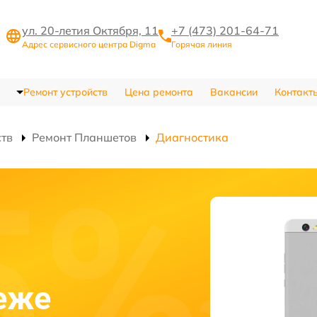
ул. 20-летия Октября, 11
+7 (473) 201-64-71
Адрес сервисного центра Digma
Горячая линия
Ремонт устройств
Цена ремонта
Вакансии
Контакт
ств
Ремонт Планшетов
Диагностика
еже