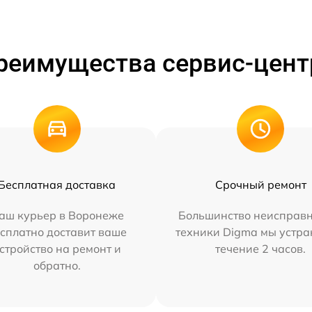
реимущества сервис-цент
Бесплатная доставка
Срочный ремонт
аш курьер в Воронеже
Большинство неисправн
сплатно доставит ваше
техники Digma мы устра
стройство на ремонт и
течение 2 часов.
обратно.