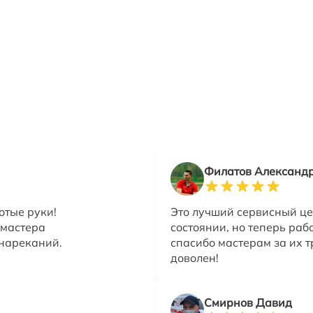
Филатов Александ
отые руки!
Это лучший сервисный це
 мастера
состоянии, но теперь раб
 нареканий.
спасибо мастерам за их т
доволен!
Смирнов Давид