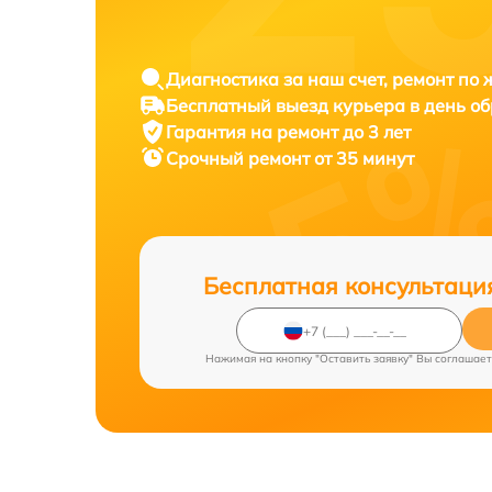
Диагностика за наш счет, ремонт по
Бесплатный выезд курьера в день о
Гарантия на ремонт до 3 лет
Срочный ремонт от 35 минут
Бесплатная консультаци
Нажимая на кнопку "Оставить заявку" Вы соглашает