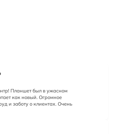
р
нтр! Планшет был в ужасном
отает как новый. Огромное
руд и заботу о клиентах. Очень