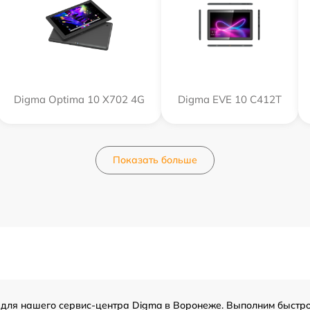
Digma Optima 10 X702 4G
Digma EVE 10 C412T
Показать больше
для нашего сервис-центра Digma в Воронеже. Выполним быстро