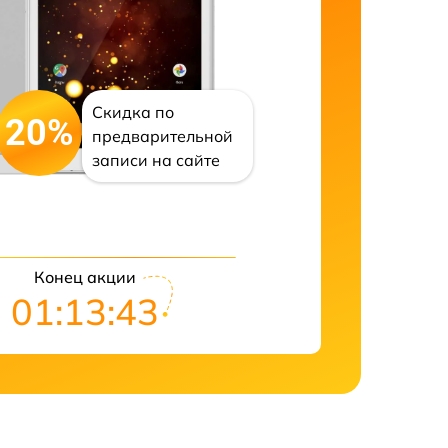
Скидка по
20%
предварительной
записи на сайте
Конец акции
01:13:42