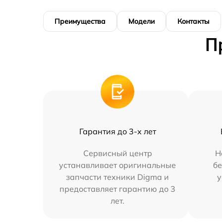
Преимущества
Модели
Контакты
П
Гарантия до 3-х лет
Сервисный центр
Н
устанавливает оригинальные
бе
запчасти техники Digma и
у
предоставляет гарантию до 3
лет.