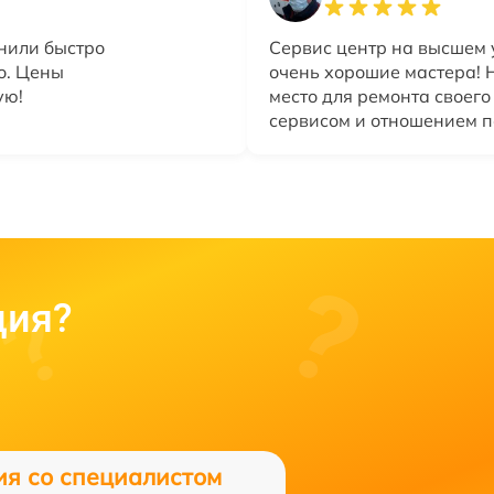
нили быстро
Сервис центр на высшем 
о. Цены
очень хорошие мастера!
ую!
место для ремонта своег
сервисом и отношением п
ция?
ия со специалистом