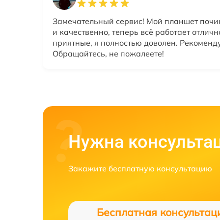
Замечательный сервис! Мой планшет почи
и качественно, теперь всё работает отличн
приятные, я полностью доволен. Рекоменд
Обращайтесь, не пожалеете!
Нужна консульта
Закажите бесплатную консультацию
Бесплатная консультац