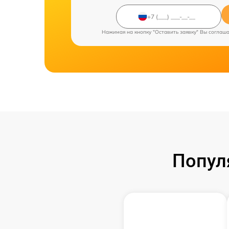
Нажимая на кнопку "Оставить заявку" Вы соглаш
Попул