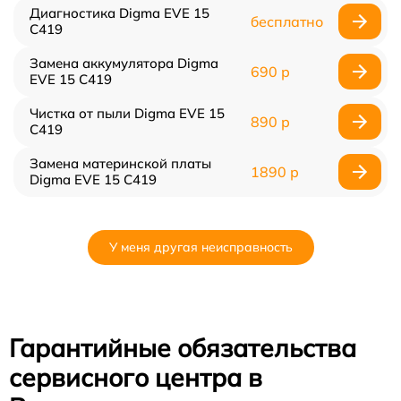
Диагностика Digma EVE 15
бесплатно
C419
Замена аккумулятора Digma
690 р
EVE 15 C419
Чистка от пыли Digma EVE 15
890 р
C419
Замена материнской платы
1890 р
Digma EVE 15 C419
У меня другая неисправность
Гарантийные обязательства
сервисного центра в