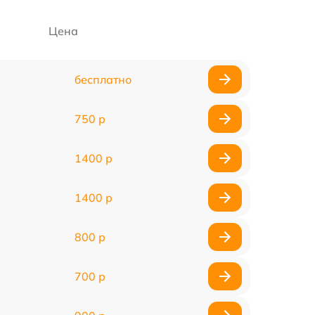
Цена
бесплатно
750 р
1400 р
1400 р
800 р
700 р