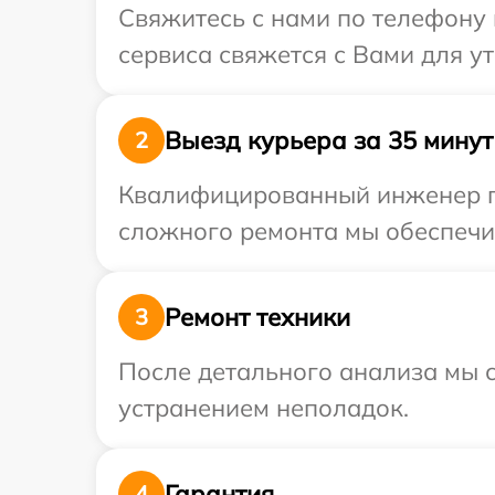
Свяжитесь с нами по телефону 
сервиса свяжется с Вами для у
Выезд курьера за 35 минут
2
Квалифицированный инженер пр
сложного ремонта мы обеспечим
Ремонт техники
3
После детального анализа мы с
устранением неполадок.
Гарантия
4