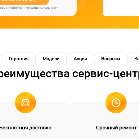
есь c
политикой конфиденциальности
Гарантия
Модели
Акции
Вопросы
К
реимущества сервис-цент
Бесплатная доставка
Срочный ремонт