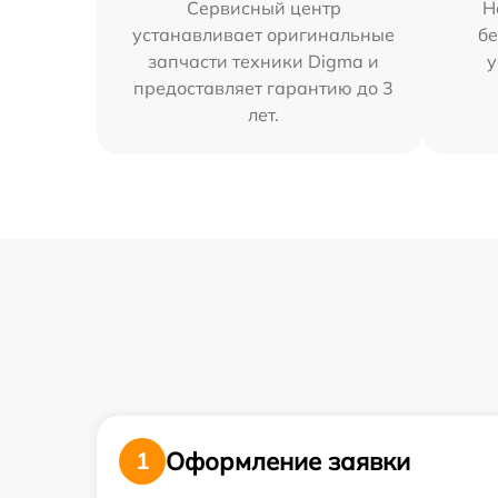
Сервисный центр
Н
устанавливает оригинальные
бе
запчасти техники Digma и
у
предоставляет гарантию до 3
лет.
Оформление заявки
1