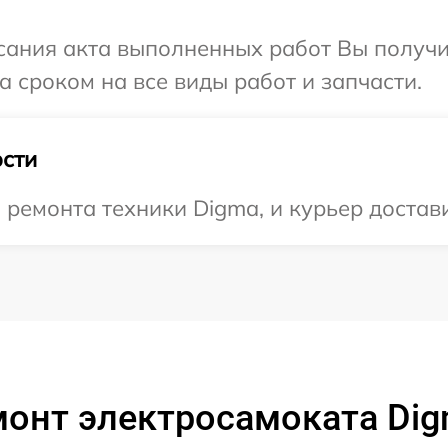
сания акта выполненных работ Вы получи
 сроком на все виды работ и запчасти.
сти
емонта техники Digma, и курьер доставит
онт электросамоката Dig