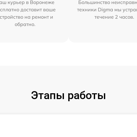
аш курьер в Воронеже
Большинство неисправн
сплатно доставит ваше
техники Digma мы устра
стройство на ремонт и
течение 2 часов.
обратно.
Этапы работы