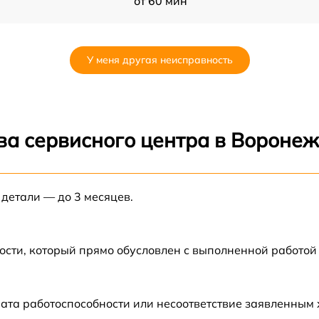
от 60 мин
от 60 мин
У меня другая неисправность
от 60 мин
от 60 мин
ва сервисного центра в Вороне
от 60 мин
 детали — до 3 месяцев.
от 60 мин
от 60 мин
ости, который прямо обусловлен с выполненной работой
от 60 мин
ата работоспособности или несоответствие заявленным