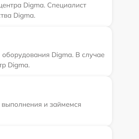
 центра Digma. Специалист
тва Digma.
 оборудования Digma. В случае
тр Digma.
и выполнения и займемся