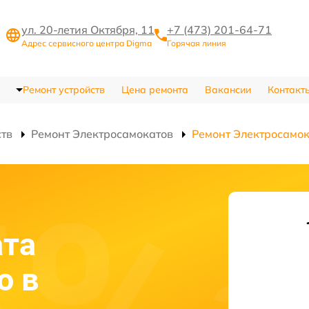
ул. 20-летия Октября, 11
+7 (473) 201-64-71
Адрес сервисного центра Digma
Горячая линия
Ремонт устройств
Цена ремонта
Вакансии
Контакт
ств
Ремонт Электросамокатов
Ремонт Электросамок
ата
o в