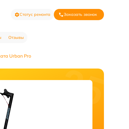
Статус ремонта
Заказать звонок
ы
Отзывы
ата Urban Pro