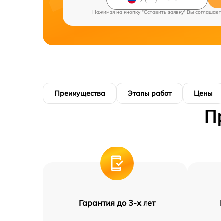
Нажимая на кнопку "Оставить заявку" Вы соглашает
Преимущества
Этапы работ
Цены
П
Гарантия до 3-х лет