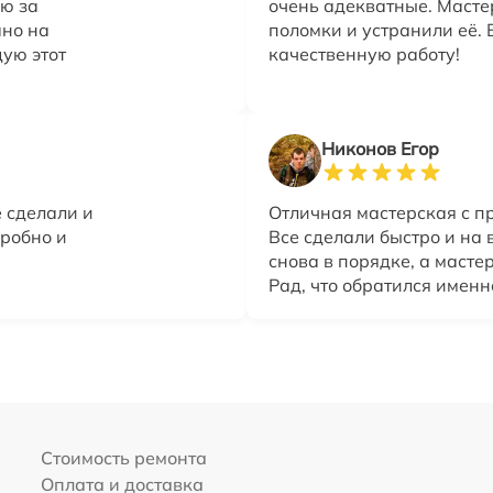
ю за
очень адекватные. Маст
ано на
поломки и устранили её. 
ую этот
качественную работу!
Никонов Егор
 сделали и
Отличная мастерская с 
дробно и
Все сделали быстро и на 
снова в порядке, а маст
Рад, что обратился именн
Стоимость ремонта
Оплата и доставка