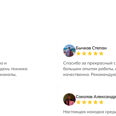
Бычков Степан
но и
Спасибо за прекрасный се
 день техника
большим опытом работы, 
сионалы,
качественно. Рекомендую
Соколов Александр
Настоящая находка сред