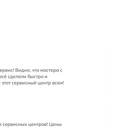
рвис! Видно, что мастера с
всё сделали быстро и
 этот сервисный центр всем!
и сервисных центров! Цены