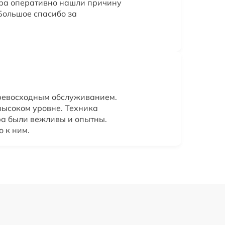
ера оперативно нашли причину
Большое спасибо за
превосходным обслуживанием.
высоком уровне. Техника
ера были вежливы и опытны.
о к ним.