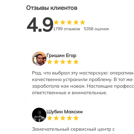
Отзывы клиентов
4.9
1799 отзывов
5358 оценок
Гришин Егор
Рад, что выбрал эту мастерскую: оператив
качественно устранили проблему. В тот же
заработала как новая. Настоящие профес
ответственные и внимательные.
Шубин Максим
Замечательный сервисный центр с